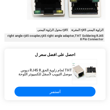
الزاوية اليمنى rj45 المقرنة
rj45 محول الزاوية اليمنى
right angle rj45 coupler,rj45 right angle adapter,THT Soldering RJ45
8 Pin Connector
احصل على افضل سعر ل
THT لحام زاوية الحق RJ45 8 دبوس
موصل التبويب لأسفل للكمبيوتر اللوحة
استمر