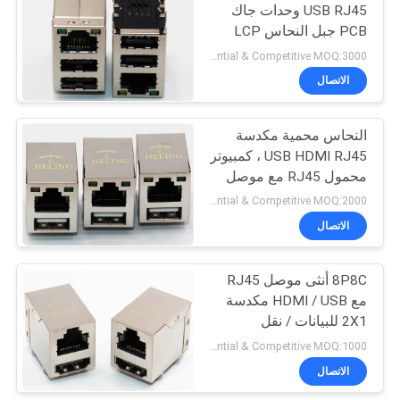
USB RJ45 وحدات جاك
PCB جبل النحاس LCP
22
المواد
Preferential & Competitive MOQ:3000
الاتصال
عمودي RJ45 جاك
النحاس محمية مكدسة
USB HDMI RJ45 ، كمبيوتر
محمول RJ45 مع موصل
USB
Preferential & Competitive MOQ:2000
الاتصال
27
زاوية الحق موصل
8P8C أنثى موصل RJ45
مع HDMI / USB مكدسة
RJ45
2X1 للبيانات / نقل
الإشارات
Preferential & Competitive MOQ:1000
الاتصال