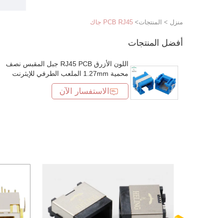
منزل
>
المنتجات
>
PCB RJ45 جاك
أفضل المنتجات
اللون الأزرق RJ45 PCB جبل المقبس نصف
محمية 1.27mm الملعب الطرفي للإيثرنت
الاستفسار الآن