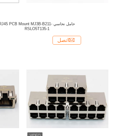
حامل نحاسي RJ45 PCB Mount MJ3B-B211-
RSLO5T135-1
اتصل