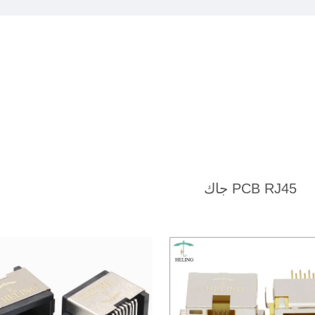
PCB RJ45 جاك