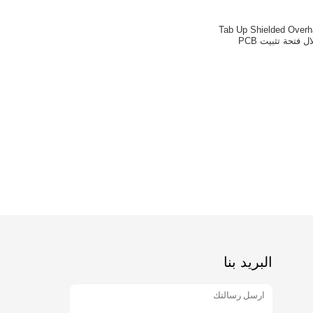
Tab Up Shielded Over
البريد بنا