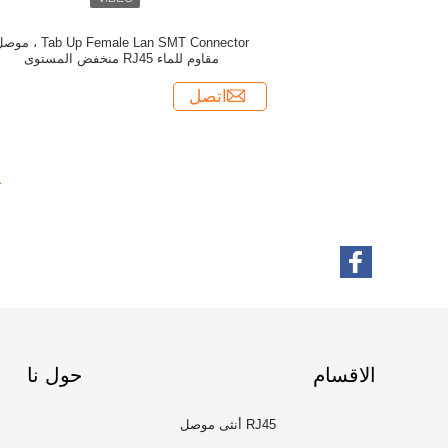
Tab Up Female Lan SMT Connector ، 
مقاوم للماء RJ45 منخفض المستوى
اتصل
1
الاقسام
حول نا
RJ45 أنثى موصل