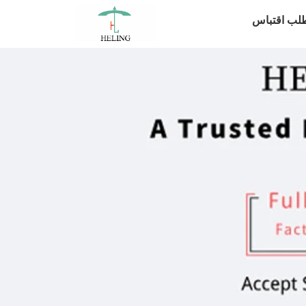
لب اقتباس