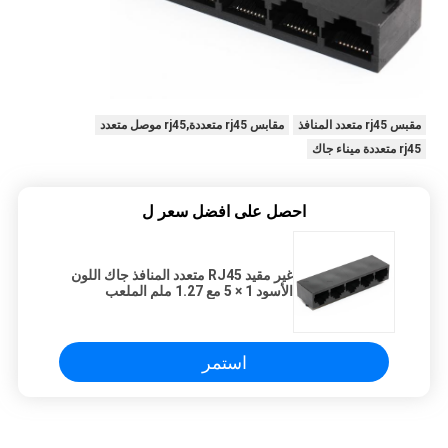
مقبس rj45 متعدد المنافذ
مقابس rj45 متعددة,rj45 موصل متعدد
rj45 متعددة ميناء جاك
احصل على افضل سعر ل
غير مقيد RJ45 متعدد المنافذ جاك اللون
الأسود 1 × 5 مع 1.27 ملم الملعب
الطرفي
استمر