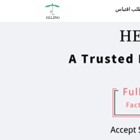
لب اقتباس