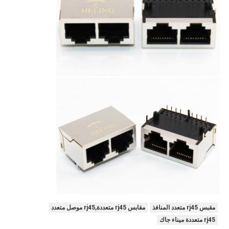
مقبس rj45 متعدد المنافذ
مقابس rj45 متعددة,rj45 موصل متعدد
rj45 متعددة ميناء جاك