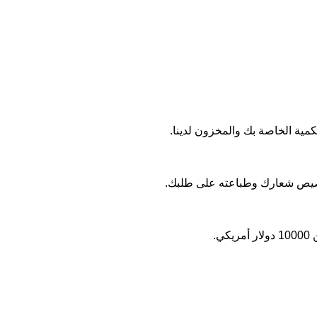
تخصيص شعارك وطباعته على طلبك.