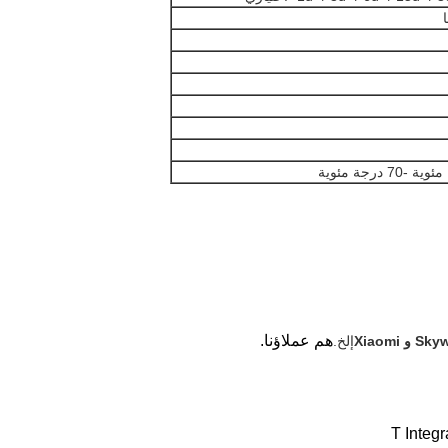
ا
هم عملاؤنا.
إلخ.