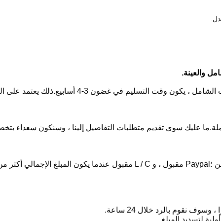
ملة.ما عليك سوى تقديم متطلبات التفاصيل إلينا ، وسنكون سعداء ب