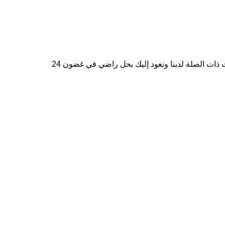
إعادة: ما عليك سوى مراسلتنا عبر البريد الإلكتروني أو الاتصال بنا بشأن مشكلات الشكاوى الخاصة بك ، وسوف نحيلها إلى الإدارات ذات الصلة لدينا ونعود إليك بحل راضي في غضون 24