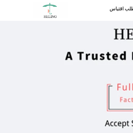
لب اقتباس