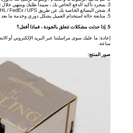
3. بمجرد تأكيد الدفع الخاص بك ، سيبدأ طلبك وينتهي خلال 3-4 أسابيع حسب الكمية الخاصة بك.
4. شحن البضائع الخاصة بك عن طريق DHL / FedEx / UPS ، حسب طلبك.
5. متابعة حالة استخدام العميل بشكل دوري وخدمة ما بعد البيع
5. إذا حدثت مشكلات تتعلق بالجودة ، فماذا أفعل؟
ساعة.
صور المنتج: