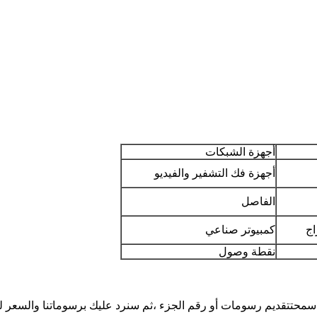
أجهزة الشبكات
أجهزة فك التشفير والفيديو
الفاصل
اج
كمبيوتر صناعي
نقطة وصول
 سمحت
تقديم رسومات أو رقم الجزء ،
ثم سنرد عليك برسوماتنا والسعر لت