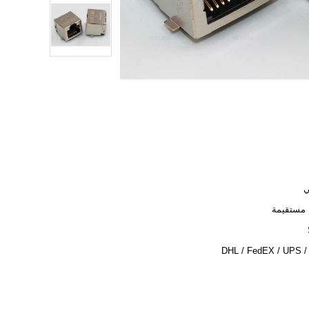
 مستقيمة
DHL / FedEX / UPS /