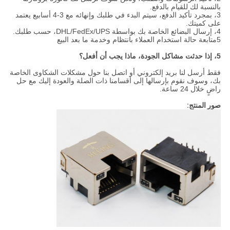
بالنسبة لك للقيام بالدفع.
3، بمجرد تأكيد الدفع، سيتم البدء في طلبك وإنهائه مع 3-4 أسابيع يعتمد
على كميتك.
4، إرسال البضائع الخاصة بك بواسطة DHL/FedEx/UPS، حسب طلبك.
5متابعة حالة استخدام العملاء بانتظام وخدمة ما بعد البيع
5، إذا حدثت مشاكل الجودة، ماذا يجب أن أفعل؟
فقط أرسل لنا بريد إلكتروني أو اتصل بنا حول مشكلات الشكاوى الخاصة
بك، وسوف نقوم بإرسالها إلى أقسامنا ذات الصلة والعودة إليك مع حل
راضٍ خلال 24 ساعة.
صور المنتج: