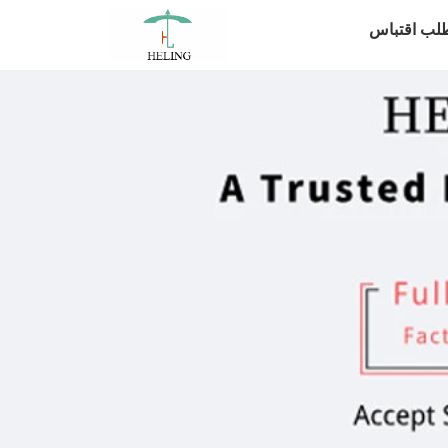
لب اقتباس