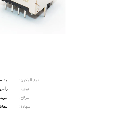
نوع المكون:
مقبس 
توجيه:
رأس 
مزلاج:
تبويب
شهادة:
بنفاي