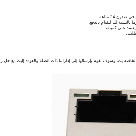
ة بك، وسوف نقوم بإرسالها إلى إداراتنا ذات الصلة والعودة إليك مع حل راضٍ خلال