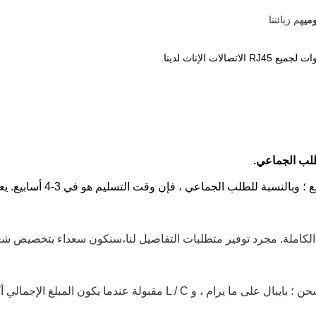
مي
هم زبائننا
ج الكاملة. مجرد توفير متطلبات التفاصيل لنا،سنكون سعداء بتخصيص ش