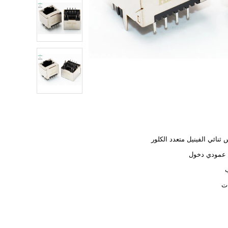
ثنائي الفينيل متعدد الكلور
عمودي دخول
ات