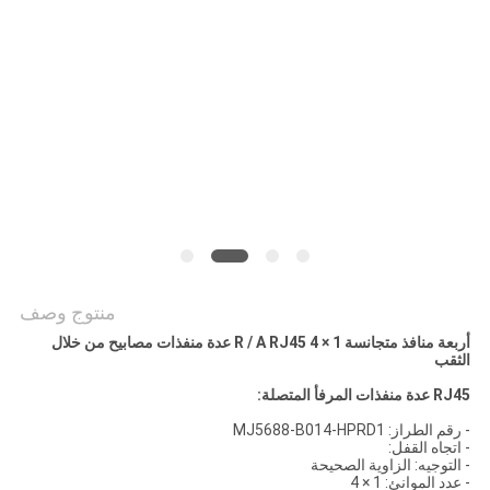
الخصوصية
منتوج وصف
أربعة منافذ متجانسة 1 × 4 R / A RJ45 عدة منفذات مصابيح من خلال
الثقب
RJ45 عدة منفذات المرفأ المتصلة:
- رقم الطراز: MJ5688-B014-HPRD1
- اتجاه القفل:
- التوجيه: الزاوية الصحيحة
- عدد الموانئ: 1 × 4