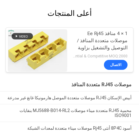
أعلى المنتجات
1 × 4 منافذ Ee Rj45
موصلات متعددة المنافذ /
التوصيل والتشغيل بزاوية
الزاوية اليمنى RJ45
Preferential & Competitive MOQ:2000
Bticino Lan Port
الاتصال
موصلات RJ45 متعددة المنافذ
أبيض الإسكان RJ45 موصلات متعددة الموصل هارمونيكا غانغ غير مدرعة
محمية RJ45 متعددة ميناء موصلات MJ5688-B014-RL2 بنفايات
ISO9001
أسود 8P4C أنثى Rj45 موصلات ميناء متعددة لمعدات الشبكة