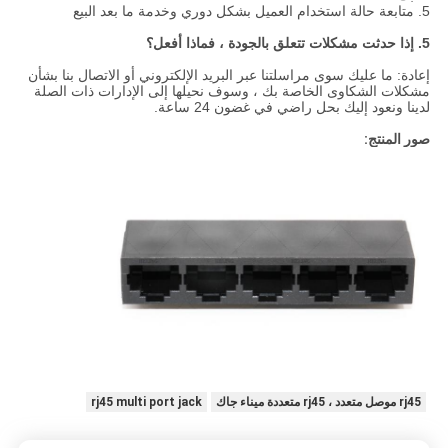
5. متابعة حالة استخدام العميل بشكل دوري وخدمة ما بعد البيع
5. إذا حدثت مشكلات تتعلق بالجودة ، فماذا أفعل؟
إعادة: ما عليك سوى مراسلتنا عبر البريد الإلكتروني أو الاتصال بنا بشأن
مشكلات الشكاوى الخاصة بك ، وسوف نحيلها إلى الإدارات ذات الصلة
لدينا ونعود إليك بحل راضي في غضون 24 ساعة.
صور المنتج:
rj45 موصل متعدد ، rj45 متعددة ميناء جاك
rj45 multi port jack