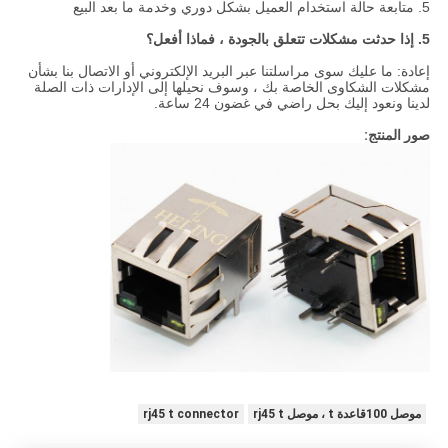
5. متابعة حالة استخدام العميل بشكل دوري وخدمة ما بعد البيع
5. إذا حدثت مشكلات تتعلق بالجودة ، فماذا أفعل؟
إعادة: ما عليك سوى مراسلتنا عبر البريد الإلكتروني أو الاتصال بنا بشأن
مشكلات الشكاوى الخاصة بك ، وسوف نحيلها إلى الإدارات ذات الصلة
لدينا ونعود إليك بحل راضي في غضون 24 ساعة.
صور المنتج:
موصل 100قاعدة t ، موصل rj45 t
rj45 t connector