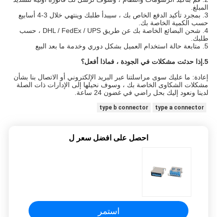
المبلغ.
3. بمجرد تأكيد الدفع الخاص بك ، سيبدأ طلبك وينتهي خلال 3-4 أسابيع
حسب الكمية الخاصة بك.
4. شحن البضائع الخاصة بك عن طريق DHL / FedEx / UPS ، حسب
طلبك.
5. متابعة حالة استخدام العميل بشكل دوري وخدمة ما بعد البيع
5.
إذا حدثت مشكلات في الجودة ، فماذا أفعل؟
إعادة: ما عليك سوى مراسلتنا عبر البريد الإلكتروني أو الاتصال بنا بشأن
مشكلات الشكاوى الخاصة بك ، وسوف نحيلها إلى الإدارات ذات الصلة
لدينا ونعود إليك بحل راضي في غضون 24 ساعة.
type b connector
type a connector
احصل على افضل سعر ل
استمر