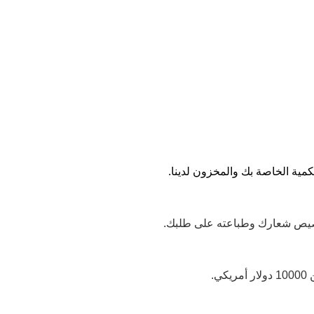
تخصيص شعارك وطباعته على طلبك.