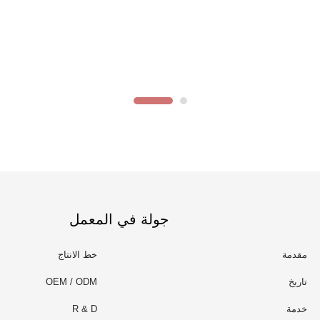
جولة في المعمل
مقدمة
خط الانتاج
تاريخ
OEM / ODM
خدمة
R & D