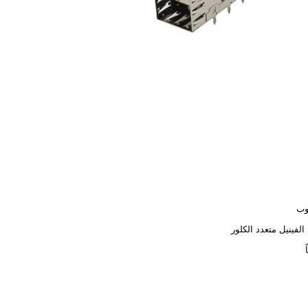
ب
 الفينيل متعدد الكلور