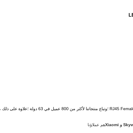
هم عملاؤنا