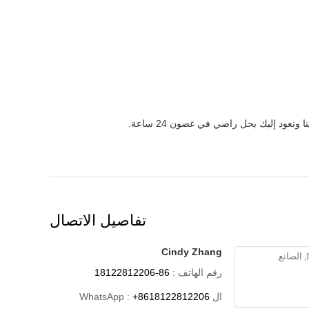
عود إليك بحل راضي في غضون 24 ساعة.
تفاصيل الاتصال
Cindy Zhang
رقم الهاتف :
86-18122812206
ال WhatsApp :
+8618122812206