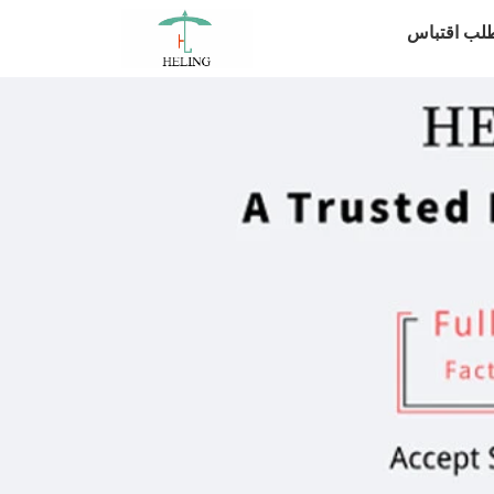
لب اقتباس