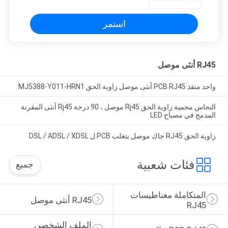
استمر
RJ45 أنثى موصل
واحد منفذ PCB RJ45 أنثى موصل زاوية الحق MJ5388-Y011-HRN1
النحاس محمية زاوية الحق Rj45 موصل ، 90 درجة Rj45 أنثى المقرنة
المدمج في مصباح LED
زاوية الحق RJ45 جاك موصل يتغلب PCB ل DSL / ADSL / XDSL
فئات شعبية
جميع
المتكاملة مغناطيسات 
RJ45 أنثى موصل
RJ45
الملف الشخصي 