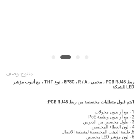
الخصوصية
منتوج وصف
ربط PCB RJ45 ، محمي ، 8P8C ، R / A ، نوع THT ، مع أنبوب مؤشر
LED للشبكة
1يتم قبول متطلبات مخصصة من ربط PCB RJ45:
1 ، مع أو بدون محولات
2 ، مع أو بدون وظيفة PoE
3 ، طول مخصص من الدبوس
4 ، لون الغطاء المخصص
5, طبقة الذهب المخصصة لمنطقة الاتصال
6 ، لون مؤشر LED مخصص