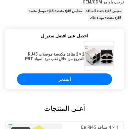
نرحب بأوامر OEM/ODM.
مقبس rj45 متعدد المنافذ
مقابس rj45 متعددة,rj45 موصل متعدد
rj45 متعددة ميناء جاك
احصل على افضل سعر ل
2 × 2 منافذ مكدسة موصلات RJ45
التدريع من خلال ثقب نوع المواد PBT
استمر
أعلى المنتجات
1 × 4 منافذ Ee Rj45