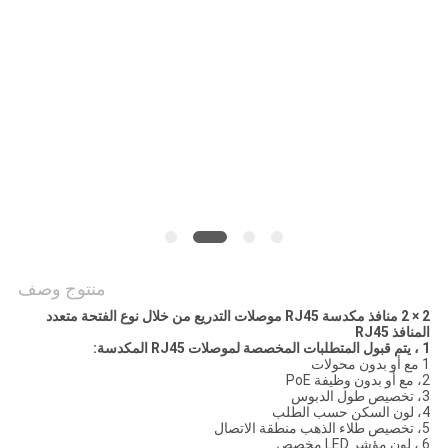
الخصوصية
منتوج وصف
2 × 2 منافذ مكدسة RJ45 موصلات التدريع من خلال نوع الفتحة متعدد
المنافذ RJ45
1 ، يتم قبول المتطلبات المخصصة لموصلات RJ45 المكدسة:
1 مع أو بدون محولات
2، مع أو بدون وظيفة PoE
3، تخصيص طول الدبوس
4، لون السكن حسب الطلب
5، تخصيص طلاء الذهب منطقة الاتصال
6 ، لون مؤشر LED مخصص