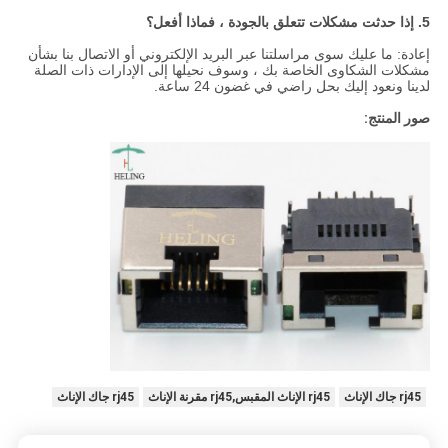
5. إذا حدثت مشكلات تتعلق بالجودة ، فماذا أفعل؟
إعادة: ما عليك سوى مراسلتنا عبر البريد الإلكتروني أو الاتصال بنا بشأن
مشكلات الشكاوى الخاصة بك ، وسوف نحيلها إلى الإدارات ذات الصلة
لدينا ونعود إليك بحل راضي في غضون 24 ساعة.
صور المنتج:
rj45 جاك الإناث
rj45 الإناث المقبس,rj45 مقرنة الإناث
rj45 جاك الإناث