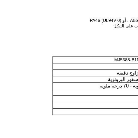
MJ5688-B1