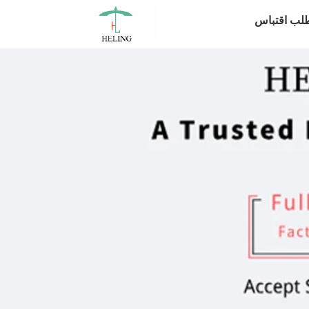
لب اقتباس