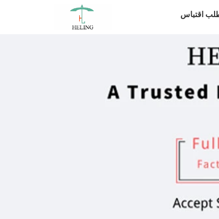
لب اقتباس