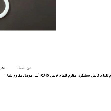
نوع العمل:
الشرك
قابس سيليكون مقاوم للماء
قابس RJ45 أنثى موصل مقاوم للماء
,
,