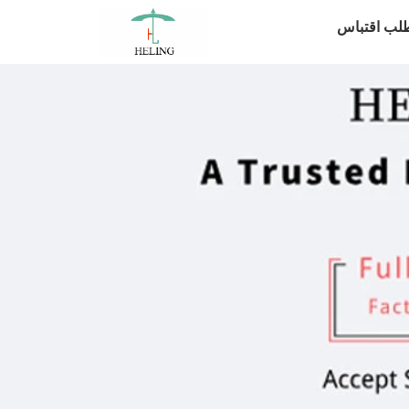
لب اقتباس