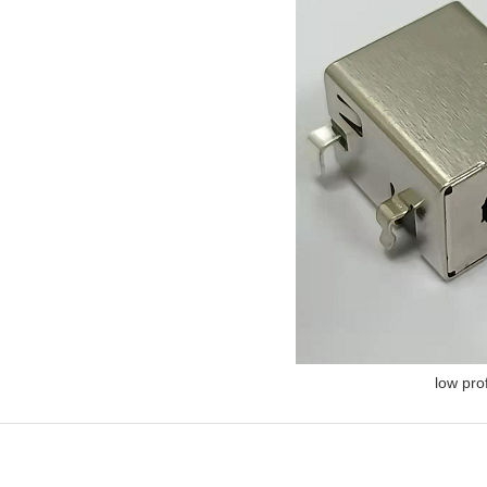
low prof