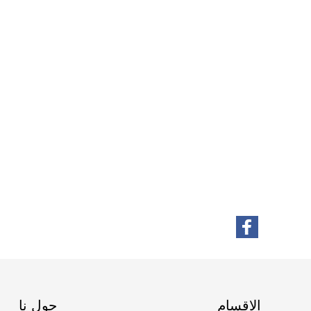
الاقسام
حول نا