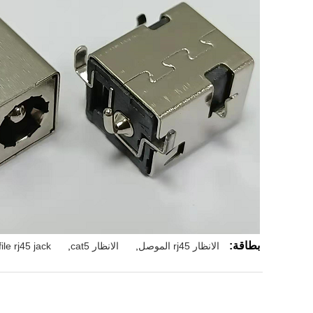
بطاقة:
الانظار rj45 الموصل
,
الانظار cat5
,
ile rj45 jack