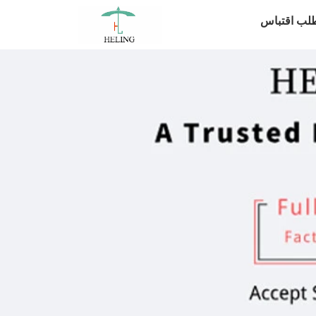
لب اقتباس