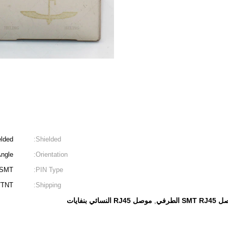
elded
Shielded:
Angle
Orientation:
SMT
PIN Type:
/TNT
Shipping:
SMT الطرفي
موصل RJ45 النسائي بنفايات
,