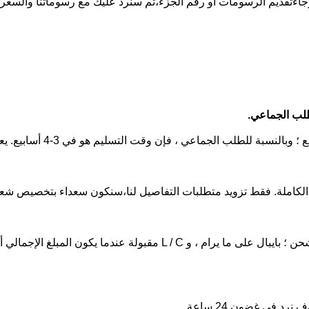
جاءً
تقديم الرسومات أو رقم الجزء،
ثم سنرد عليك مع رسوماتنا والسعر ل
ج الكاملة. فقط تزويد متطلبات التفاصيل لنا،سنكون سعداء بتخصيص شع