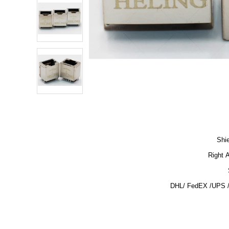
Shi
Right 
DHL/ FedEX /UPS 