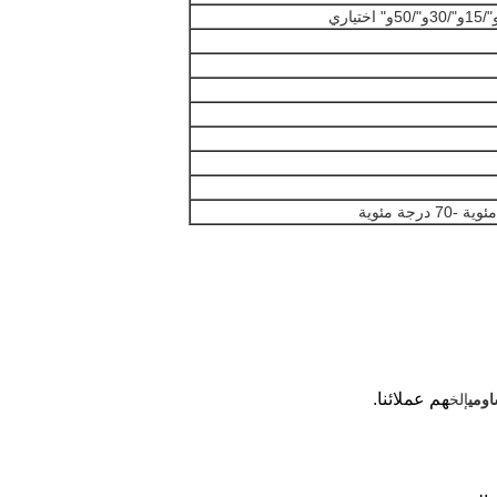
هم عملائنا.
ومي
إلخ