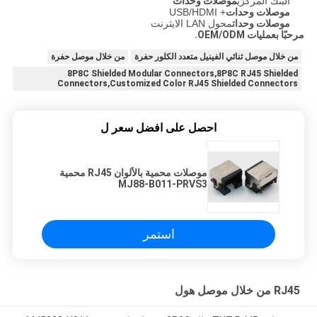
البنك المركزي
موصلات وحدات
موصلات وحدات
+ USB/HDMI
موصلات وحدات
محول LAN الايثرنت
مرحبًا بعمليات OEM/ODM.
من خلال موصل ثنائي الفينيل متعدد الكلور حفرة
من خلال موصل حفرة
8P8C Shielded Modular Connectors,8P8C RJ45 Shielded
Connectors,Customized Color RJ45 Shielded Connectors
احصل على افضل سعر ل
موصلات محمية بالألوان RJ45 محمية
MJ88-B011-PRVS3
استمر
RJ45 من خلال موصل هول