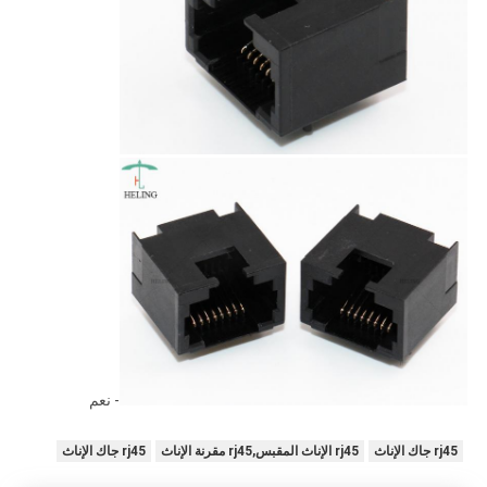
- نعم
rj45 جاك الإناث
rj45 الإناث المقبس,rj45 مقرنة الإناث
rj45 جاك الإناث