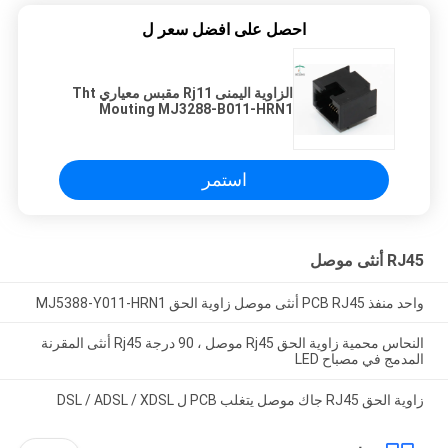
احصل على افضل سعر ل
الزاوية اليمنى Rj11 مقبس معياري Tht
Mouting MJ3288-B011-HRN1
استمر
RJ45 أنثى موصل
واحد منفذ PCB RJ45 أنثى موصل زاوية الحق MJ5388-Y011-HRN1
النحاس محمية زاوية الحق Rj45 موصل ، 90 درجة Rj45 أنثى المقرنة
المدمج في مصباح LED
زاوية الحق RJ45 جاك موصل يتغلب PCB ل DSL / ADSL / XDSL