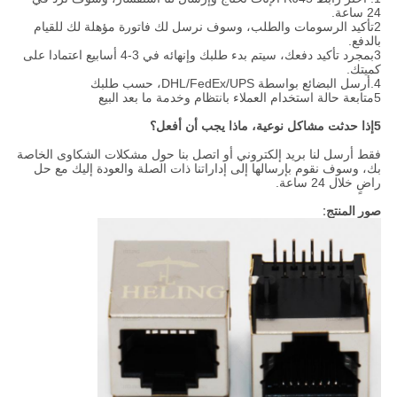
24 ساعة.
2تأكيد الرسومات والطلب، وسوف نرسل لك فاتورة مؤهلة لك للقيام
بالدفع.
3بمجرد تأكيد دفعك، سيتم بدء طلبك وإنهائه في 3-4 أسابيع اعتمادا على
كميتك.
4.أرسل البضائع بواسطة DHL/FedEx/UPS، حسب طلبك
5متابعة حالة استخدام العملاء بانتظام وخدمة ما بعد البيع
5إذا حدثت مشاكل نوعية، ماذا يجب أن أفعل؟
فقط أرسل لنا بريد إلكتروني أو اتصل بنا حول مشكلات الشكاوى الخاصة
بك، وسوف نقوم بإرسالها إلى إداراتنا ذات الصلة والعودة إليك مع حل
راضٍ خلال 24 ساعة.
صور المنتج: