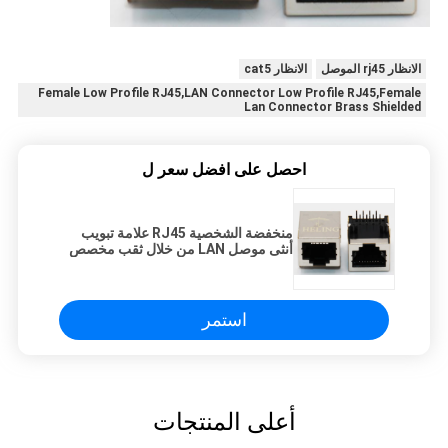
الانظار rj45 الموصل
الانظار cat5
Female Low Profile RJ45,LAN Connector Low Profile RJ45,Female
Lan Connector Brass Shielded
احصل على افضل سعر ل
منخفضة الشخصية RJ45 علامة تبويب
أنثى موصل LAN من خلال ثقب مخصص
استمر
أعلى المنتجات