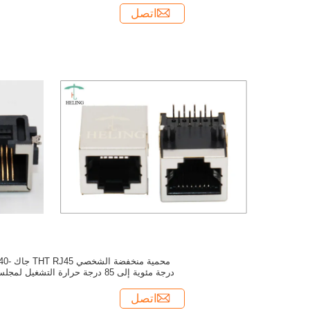
اتصل
محمية منخفضة الشخصي THT RJ45 ج
درجة مئوية إلى 85 درجة حرارة التشغيل لمج
الكمبيوتر
اتصل