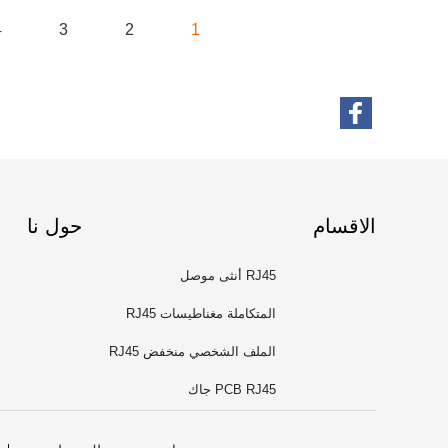
4
3
2
1
الاقسام
حول نا
RJ45 أنثى موصل
المتكاملة مغناطيسات RJ45
الملف الشخصي منخفض RJ45
PCB RJ45 جاك