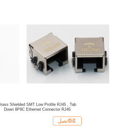
Brass Shielded SMT Low Profile RJ45 , Tab
Down 8P8C Ethernet Connector RJ45
اتصل