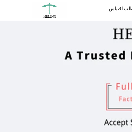
لب اقتباس