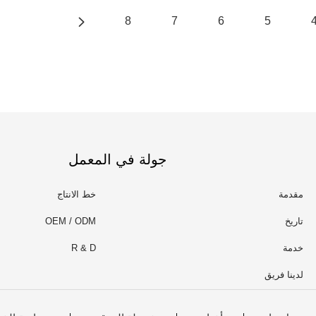
8
7
6
5
جولة في المعمل
مقدمة
خط الانتاج
تاريخ
OEM / ODM
خدمة
R & D
لدينا فريق