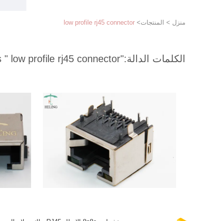
منزل
>
المنتجات
>
low profile rj45 connector
الكلمات الدالة:
"low profile rj45 connector "
match 246 products