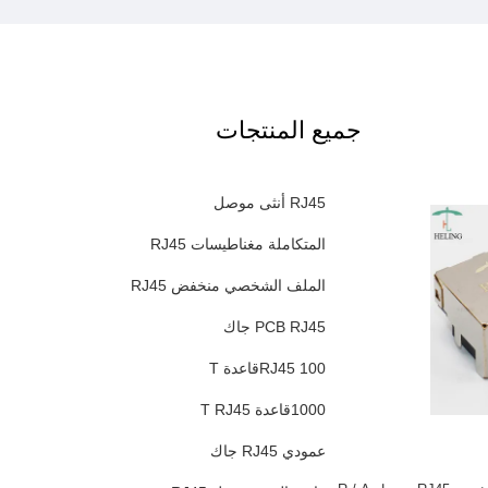
جميع المنتجات
RJ45 أنثى موصل
المتكاملة مغناطيسات RJ45
الملف الشخصي منخفض RJ45
PCB RJ45 جاك
RJ45 100قاعدة T
1000قاعدة T RJ45
عمودي RJ45 جاك