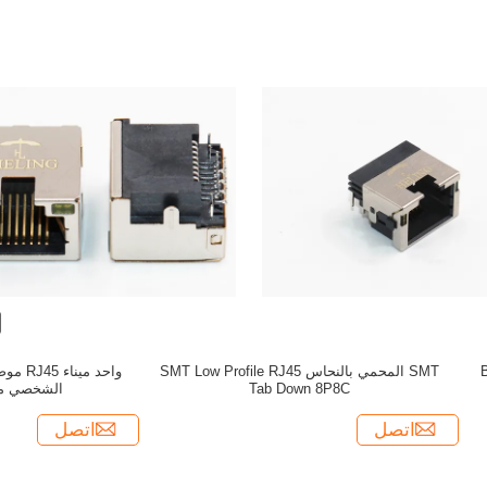
SMT المحمي بالنحاس SMT Low Profile RJ45
Tab Down 8P8C
الشخصي مع 
اتصل
اتصل