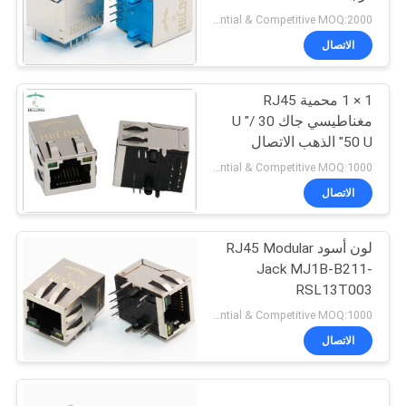
الخصوصية
Preferential & Competitive MOQ:2000
الاتصال
1 × 1 محمية RJ45
مغناطيسي جاك 30 U "/
50 U" الذهب الاتصال
الطرفي المحطة
Preferential & Competitive MOQ:1000
الاتصال
لون أسود RJ45 Modular
Jack MJ1B-B211-
RSL13T003
Preferential & Competitive MOQ:1000
الاتصال