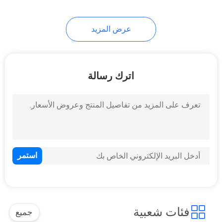
عرض المزيد
اترك رسالة
فئات شعبية
جميع