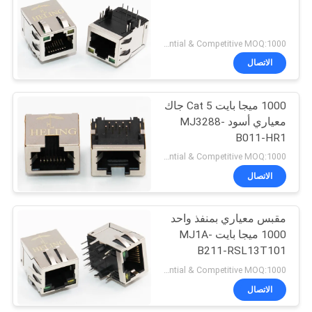
Preferential & Competitive MOQ:1000
الاتصال
1000 ميجا بايت Cat 5 جاك
معياري أسود MJ3288-
B011-HR1
Preferential & Competitive MOQ:1000
الاتصال
مقبس معياري بمنفذ واحد
1000 ميجا بايت MJ1A-
B211-RSL13T101
Preferential & Competitive MOQ:1000
الاتصال