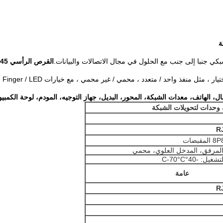
بكي جنبا إلى جنب مع الحلول في مجال الاتصالات والبيانات.
القرص الرأسي RJ45
، مثل منفذ واحد / متعدد ، محمي / غير محمي ، مع خيارات EMI Finger / LED.
ل، الهاتف، معدات الشبكة، المحور، البديل، جهاز التوجيه، المودم، لوحة الكمبيو
 -40°C-70°C
عامة