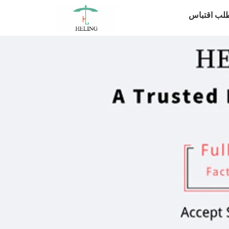
لب اقتباس