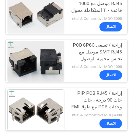
RJ45 موصل مع 1000
قاعدة - T المتكاملة محول
Preferential & Competitive MOQ:3000
الاتصال
إزاحة / تسعى PCB 8P8C
SMT RJ45 موصل مع
نحاس محمية الوصول
Preferential & Competitive MOQ:1000
الاتصال
إزاحة / PIP PCB RJ45
جاك 90 درجة ، جاك
وحدات PCB مع طوقا EMI
Preferential & Competitive MOQ:4000
الاتصال