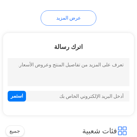
عرض المزيد
اترك رسالة
فئات شعبية
جميع