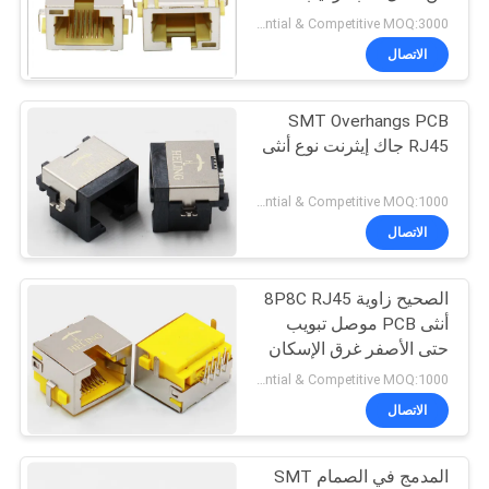
الكلور
الخصوصية
Preferential & Competitive MOQ:3000
الاتصال
SMT Overhangs PCB
RJ45 جاك إيثرنت نوع أنثى
Preferential & Competitive MOQ:1000
الاتصال
الصحيح زاوية 8P8C RJ45
أنثى PCB موصل تبويب
حتى الأصفر غرق الإسكان
Preferential & Competitive MOQ:1000
الاتصال
المدمج في الصمام SMT