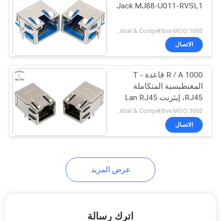
Jack MJ88-U011-RVSL1
Preferential & Competitive MOQ:1000
الاتصال
R / A 1000 قاعدة - T
المغنطيسية المتكاملة
RJ45، إيثرنت Lan RJ45
الموصل
Preferential & Competitive MOQ:3000
الاتصال
عرض المزيد
اترك رسالة