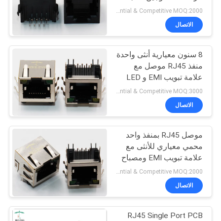
الخصوصية
Preferential & Competitive MOQ:2000
الاتصال
8 سنون معيارية أنثى واحدة
منفذ RJ45 موصل مع
علامة تبويب EMI و LED
Preferential & Competitive MOQ:3000
الاتصال
موصل RJ45 بمنفذ واحد
محمي معياري للأنثى مع
علامة تبويب EMI ومصباح
LED
Preferential & Competitive MOQ:2000
الاتصال
RJ45 Single Port PCB