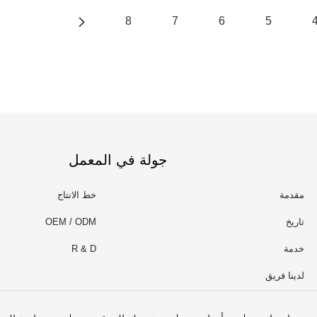
8
7
6
5
جولة في المعمل
مقدمة
خط الانتاج
تاريخ
OEM / ODM
خدمة
R & D
لدينا فريق