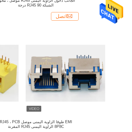
الجانب دخول الزاوية اليمنى RJ45 موصل ،
الشبكة RJ45 90 درجة
اتصل
EMI طوقا الزاوية اليمنى موصل RJ45 ، PCB
8P8C الزاوية اليمنى RJ45 المقرنة