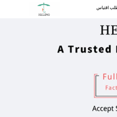
لب اقتباس