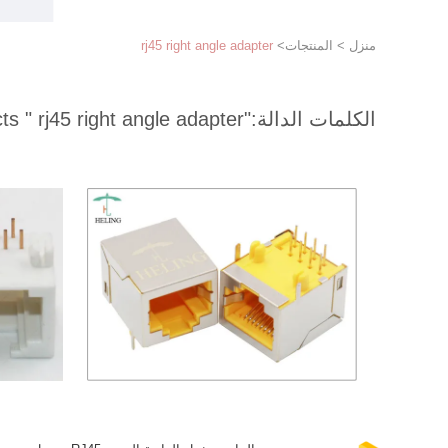
منزل
>
المنتجات
>
rj45 right angle adapter
الكلمات الدالة:
"rj45 right angle adapter "
match 88 products