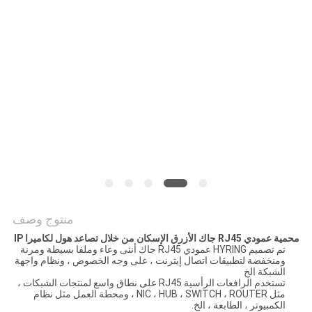
الخصوصية
منتوج وصف
محمية عمودي RJ45 جاك الأزرق الإسكان من خلال تصاعد هول لكاميرا IP
تم تصميم HYRING عمودي RJ45 جاك أنثى وعاء وملفا بسيطة ومرنة
ومنخفضة لتطبيقات اتصال إيثرنت ، على وجه الخصوص ، ونظام واجهة
الشبكة الخ
تستخدم الرافعات الرأسية RJ45 على نطاق واسع لمنتجات الشبكات ،
مثل NIC ، HUB ، SWITCH ، ROUTER ، ومحطة العمل مثل نظام
الكمبيوتر ، الطابعة ، الخ.