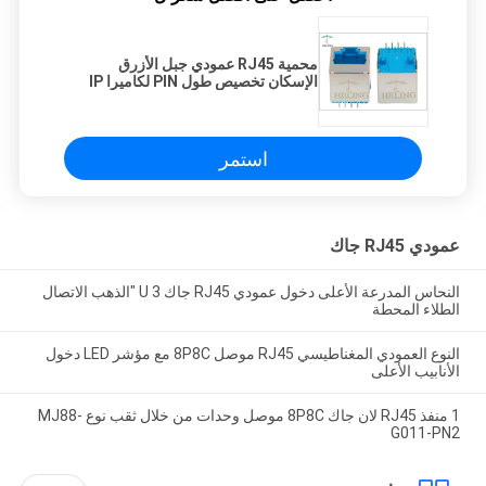
محمية RJ45 عمودي جبل الأزرق
الإسكان تخصيص طول PIN لكاميرا IP
استمر
عمودي RJ45 جاك
النحاس المدرعة الأعلى دخول عمودي RJ45 جاك 3 U "الذهب الاتصال
الطلاء المحطة
النوع العمودي المغناطيسي RJ45 موصل 8P8C مع مؤشر LED دخول
الأنابيب الأعلى
1 منفذ RJ45 لان جاك 8P8C موصل وحدات من خلال ثقب نوع MJ88-
G011-PN2