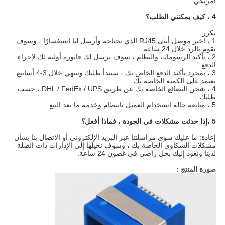
أمريكي.
4 ، كيف يمكنني الطلب؟
يكرر :
1 ، اختر موصل أنثى RJ45 الذي تحتاجه وأرسل لنا استفسارًا ، وسوف
نقوم بالرد خلال 24 ساعة.
2 ، تأكيد الرسومات والنظام ، سوف نرسل لك فاتورة أولية لك لإجراء
الدفع.
3 ، بمجرد تأكيد الدفع الخاص بك ، سيبدأ طلبك وينتهي خلال 3-4 أسابيع
يعتمد على الكمية الخاصة بك.
4 ، شحن البضائع الخاصة بك عن طريق DHL / FedEx / UPS ، حسب
طلبك.
5 ، متابعة حالة استخدام العميل بانتظام وخدمة ما بعد البيع
5 ،
إذا حدثت مشكلات في الجودة ، فماذا أفعل؟
إعادة: ما عليك سوى مراسلتنا عبر البريد الإلكتروني أو الاتصال بنا بشأن
مشكلات الشكاوى الخاصة بك ، وسوف نحيلها إلى الإدارات ذات الصلة
لدينا ونعود إليك بحل راضي في غضون 24 ساعة.
صورة المنتج :