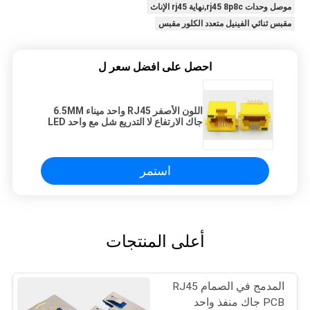
موصل وحدات rj45 8p8c,نهاية rj45 الإناث
مقبس ثنائي الفينيل متعدد الكلور مقبس
احصل على افضل سعر ل
اللون الأصفر RJ45 واحد ميناء 6.5MM
جاك الارتفاع لا التدريع شل مع واحد LED
استمر
أعلى المنتجات
المدمج في الصمام RJ45
PCB جاك منفذ واحد