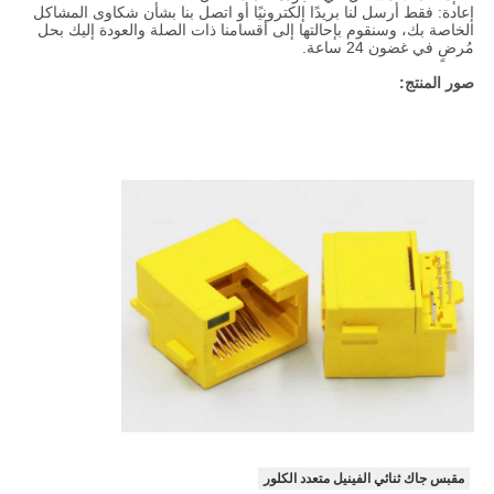
إعادة: فقط أرسل لنا بريدًا إلكترونيًا أو اتصل بنا بشأن شكاوى المشاكل
الخاصة بك، وسنقوم بإحالتها إلى أقسامنا ذات الصلة والعودة إليك بحل
مُرضٍ في غضون 24 ساعة.
صور المنتج:
مقبس جاك ثنائي الفينيل متعدد الكلور