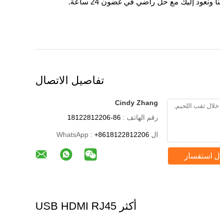
نعود إليك مع حل راضي في غضون 24 ساعة.
تفاصيل الاتصال
Cindy Zhang
رقم الهاتف :
86-18122812206
ال WhatsApp :
+8618122812206
ل استفسار
أكثر USB HDMI RJ45