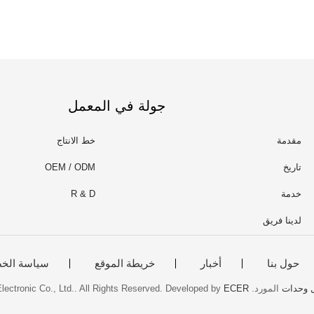
جولة في المعمل
مقدمة
خط الانتاج
تاريخ
OEM / ODM
خدمة
R & D
لدينا فريق
حول بنا
أخبار
خريطة الموقع
سياسة الخ
المورد. Copyright © 2018 - 2025 Dongguan Heling Electronic Co., Ltd.. All Rights Reserved. Developed by
ECER