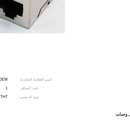
اسم العلامة التجارية:
 OEM
عدد المنافذ:
1
نوع الدبوس:
THT اللحيم