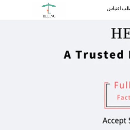
لب اقتباس