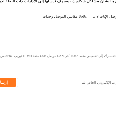
 بنا بشأن مشاكل شكاويك ، وسوف نرسلها إلى الإدارات ذات الصلة لدينا و
,
8p8c مقابس الموصل وحدات
إرسا