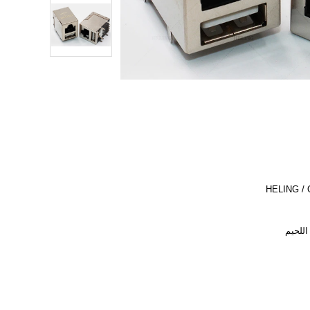
HELING /