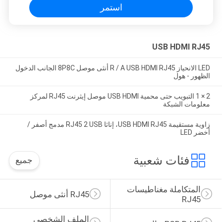
استمر
USB HDMI RJ45
LED الانحياز R / A USB HDMI RJ45 أنثى موصل 8P8C الجانب الدخول
الظهور - هول
2 × 1 التبويب حتى محمية USB HDMI موصل إيثرنت RJ45 لمركز
معلومات الشبكة
زاوية مستقيمة USB HDMI RJ45، إناثا RJ45 2 USB مدمج أصفر /
أخضر LED
فئات شعبية
جميع
المتكاملة مغناطيسات 
RJ45 أنثى موصل
RJ45
الملف الشخصي 