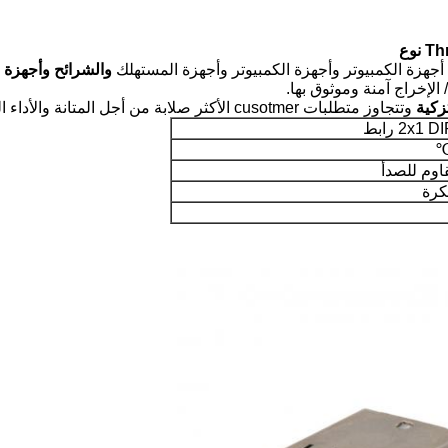
هزة الكمبيوتر وأجهزة الكمبيوتر وأجهزة المستهلك
والشرائح وأجهزة ا
الإخراج آمنة وموثوق بها.
زكية
وتتجاوز متطلبات cusotmer الأكثر صلابة من أجل المتانة والأداء الميكانيكي لدعم أحدث الاتجاهات
2x1 رابط
قاوم للصدأ
كرة