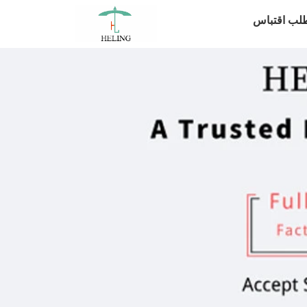
لب اقتباس