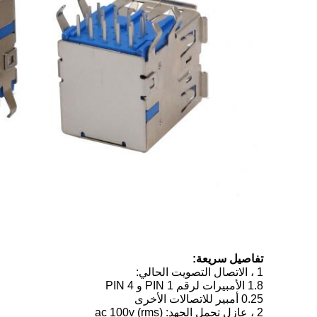
تفاصيل سريعة:
1 ، الاتصال التصويت الحالي:
1.8 الأمبيرات لرقم PIN 1 و PIN 4
0.25 أمبير للاتصالات الأخرى
2 ، عازل تحمل الجهد: ac 100v (rms)