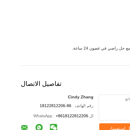
حل راضي في غضون 24 ساعة.
تفاصيل الاتصال
Cindy Zhang
رقم الهاتف :
86-18122812206
ال WhatsApp :
+8618122812206
ل استفسار