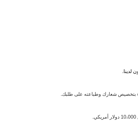
اء بتخصيص شعارك وطباعته على طلبك.