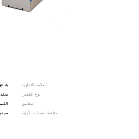
العلامة التجارية:
هيلنج
نوع القفص:
منفذ 
التطبيق:
الكمب
صناعة المعدات الأولية:
مرحباً