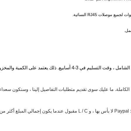
لكاملة.
ما عليك سوى تقديم متطلبات التفاصيل إلينا ، وسنكون سعد
Paypal لا بأس بها ، و L / C مقبول عندما يكون إجمالي المبلغ أكثر من 10،000 دولار أمريكي.