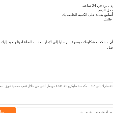
شأن مشكلات شكاوىك ، وسوف نرسلها إلى الإدارات ذات الصلة لدينا ونعود إليك مع 
إرسا