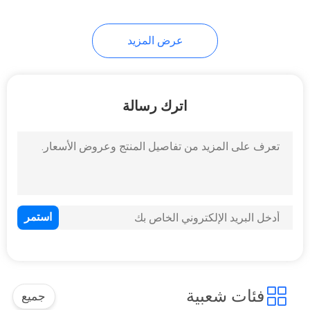
عرض المزيد
اترك رسالة
فئات شعبية
جميع