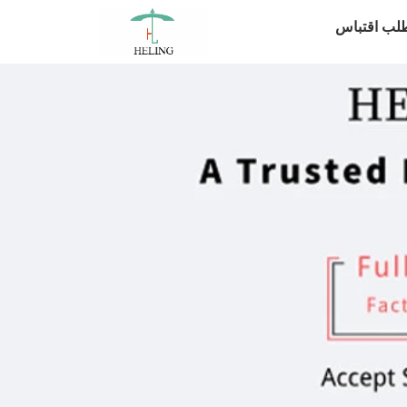
لب اقتباس