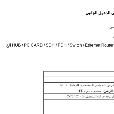
 حرارة التشغيل: -40 °C-70 °C