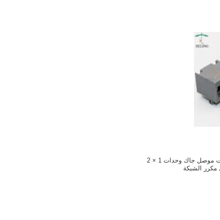
غير مقيد RJ45 إيثرنت موصل جاك وحدات 1 × 2
 مكرر الشبكة