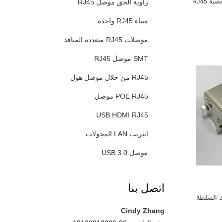
ة RJ45
زاوية الحق موصل RJ45
ميناء RJ45 واحدة
موصلات RJ45 متعددة المنافذ
SMT موصل RJ45
RJ45 من خلال موصل هول
POE RJ45 موصل
USB HDMI RJ45
إيثرنت LAN المحولات
موصل USB 3.0
اتصل بنا
 السلطة
Cindy Zhang