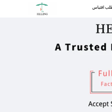
لب اقتباس