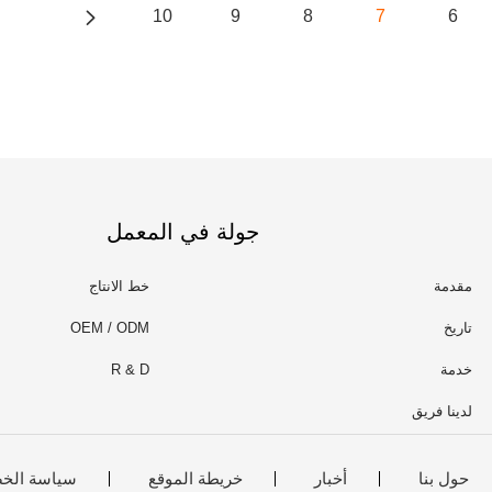
10
9
8
7
6
جولة في المعمل
مقدمة
خط الانتاج
تاريخ
OEM / ODM
خدمة
R & D
لدينا فريق
حول بنا
أخبار
خريطة الموقع
سياسة الخ