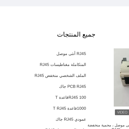
جميع المنتجات
RJ45 أنثى موصل
المتكاملة مغناطيسات RJ45
الملف الشخصي منخفض RJ45
PCB RJ45 جاك
RJ45 100قاعدة T
1000قاعدة T RJ45
عمودي RJ45 جاك
 الحق RJ45 أنثى موصل ، محمية منخفضة