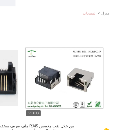
منزل
>
المنتجات
من خلال ثقب مخصص RJ45 ملف تعريف من