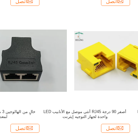
اتصل
اتصل
ا
أصفر 90 درجة RJ45 أنثى موصل مع الأنابيب LED
واحدة لجهاز التوجيه إيثرنت
لمعد
اتصل
اتصل