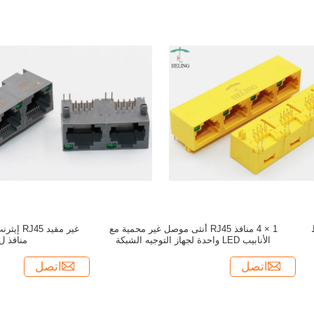
ط
1 × 4 منافذ RJ45 أنثى موصل غير محمية مع
الأنابيب LED واحدة لجهاز التوجيه الشبكة
منافذ ل
اتصل
اتصل